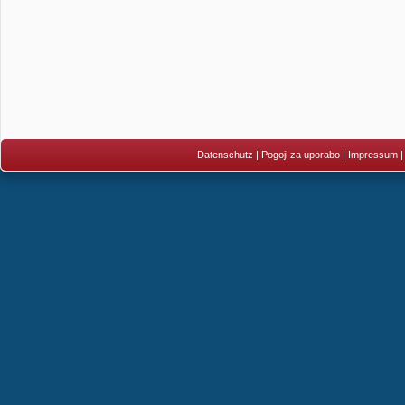
Datenschutz
|
Pogoji za uporabo
|
Impressum