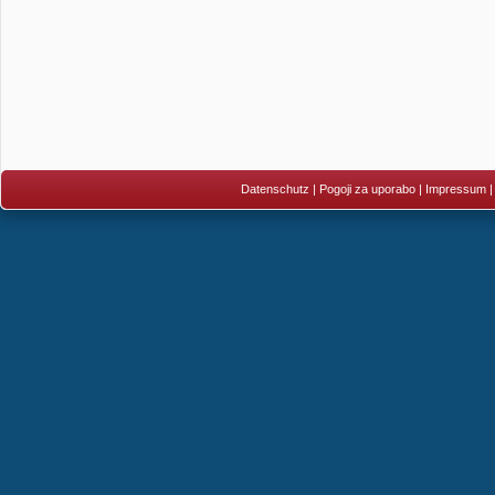
Datenschutz
|
Pogoji za uporabo
|
Impressum