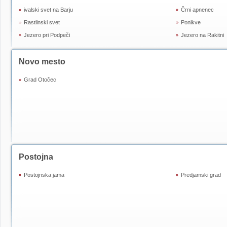
ivalski svet na Barju
Črni apnenec
Rastlinski svet
Ponikve
Jezero pri Podpeči
Jezero na Rakitni
Novo mesto
Grad Otočec
Postojna
Postojnska jama
Predjamski grad