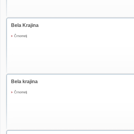
Bela Krajina
Črnomelj
Bela krajina
Črnomelj