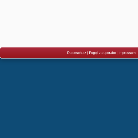
Datenschutz
|
Pogoji za uporabo
|
Impressum