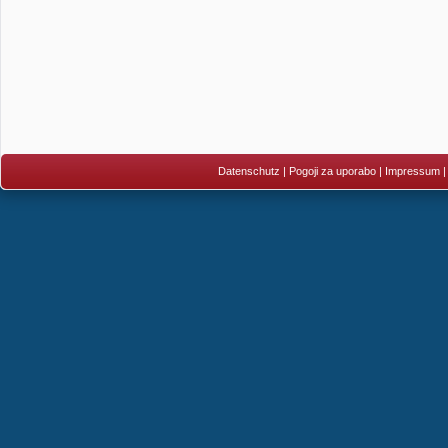
Datenschutz
|
Pogoji za uporabo
|
Impressum