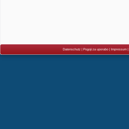
Datenschutz
|
Pogoji za uporabo
|
Impressum