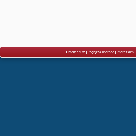
Datenschutz
|
Pogoji za uporabo
|
Impressum