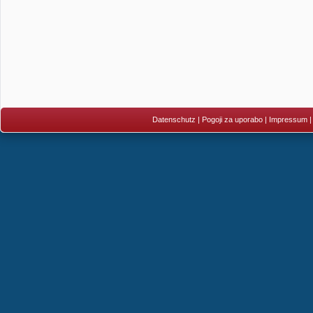
Datenschutz
|
Pogoji za uporabo
|
Impressum