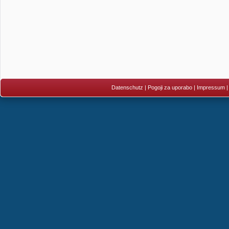
Datenschutz
|
Pogoji za uporabo
|
Impressum