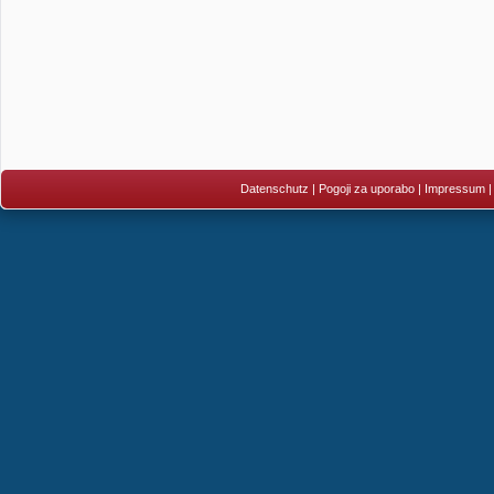
Datenschutz
|
Pogoji za uporabo
|
Impressum