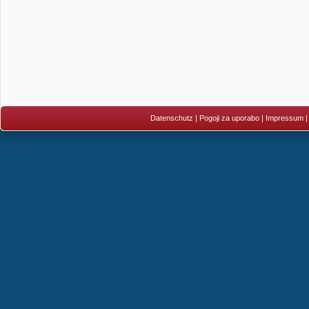
Datenschutz
|
Pogoji za uporabo
|
Impressum