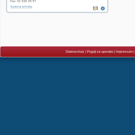
Fax: 01 530 26 57
Solarna tehnika
Datenschutz
|
Pogoji za uporabo
|
Impressum