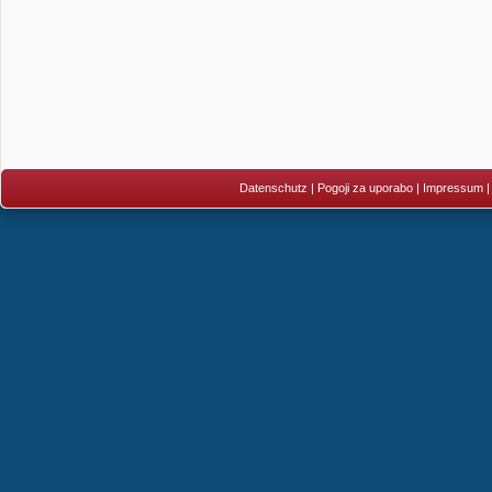
Datenschutz
|
Pogoji za uporabo
|
Impressum