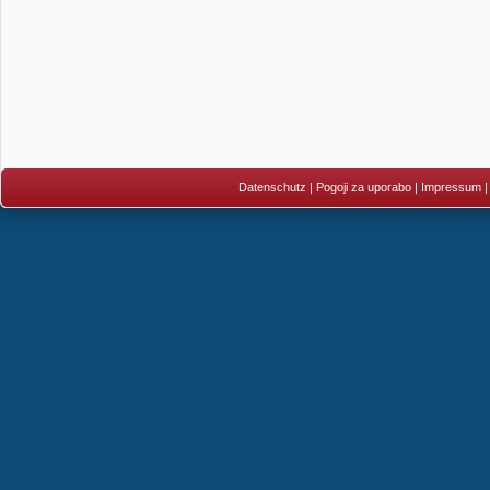
Datenschutz
|
Pogoji za uporabo
|
Impressum