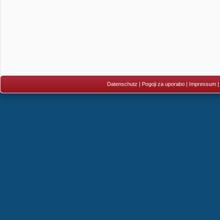
Datenschutz
|
Pogoji za uporabo
|
Impressum