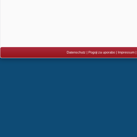
Datenschutz
|
Pogoji za uporabo
|
Impressum