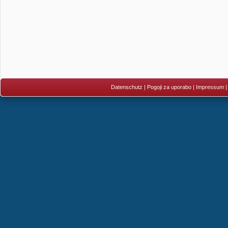
Datenschutz
|
Pogoji za uporabo
|
Impressum