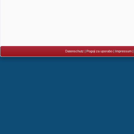
Datenschutz
|
Pogoji za uporabo
|
Impressum