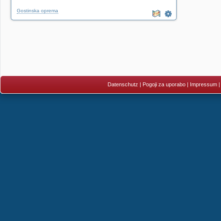
Gostinska oprema
Datenschutz
|
Pogoji za uporabo
|
Impressum