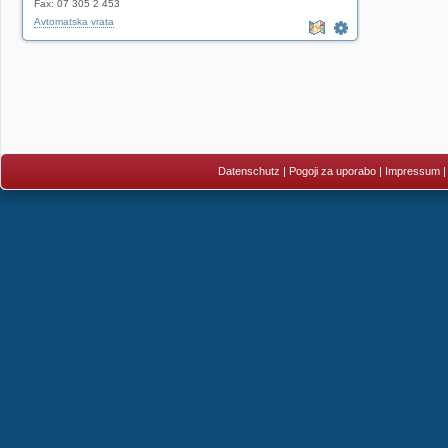
Fax: 07 305 2 453
Avtomatska vrata
Datenschutz
|
Pogoji za uporabo
|
Impressum