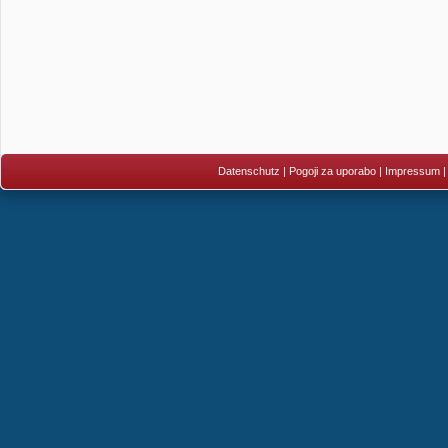
Datenschutz
|
Pogoji za uporabo
|
Impressum