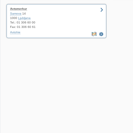
Avtomerkur
Samova
14
1000
Ljubljana
Tel.: 01 306 60 00
Fax: 01 306 60 61
Avtohie