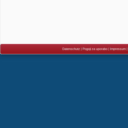
Datenschutz
|
Pogoji za uporabo
|
Impressum