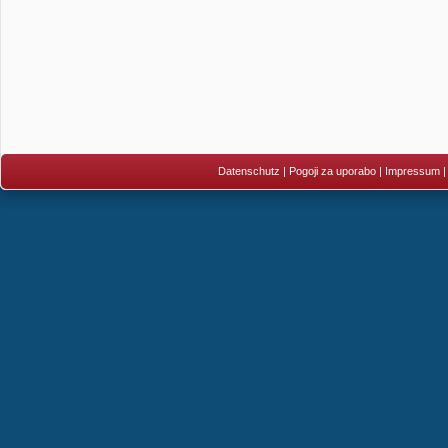
Datenschutz
|
Pogoji za uporabo
|
Impressum