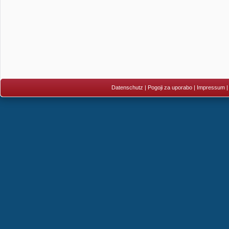
Datenschutz
|
Pogoji za uporabo
|
Impressum