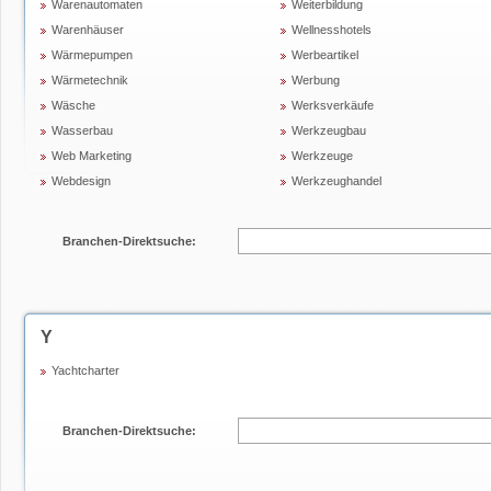
Warenautomaten
Weiterbildung
Warenhäuser
Wellnesshotels
Wärmepumpen
Werbeartikel
Wärmetechnik
Werbung
Wäsche
Werksverkäufe
Wasserbau
Werkzeugbau
Web Marketing
Werkzeuge
Webdesign
Werkzeughandel
Branchen-Direktsuche:
Y
Yachtcharter
Branchen-Direktsuche: