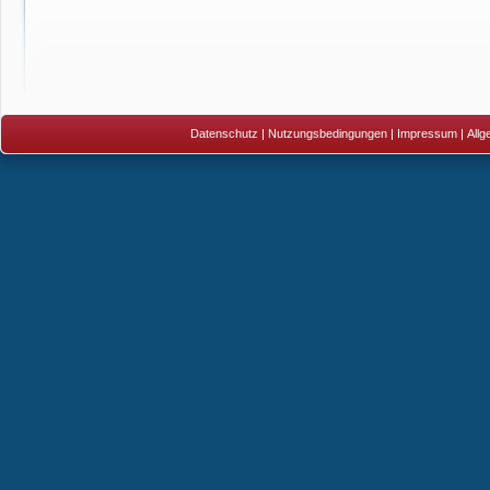
Datenschutz
|
Nutzungsbedingungen
|
Impressum
|
All