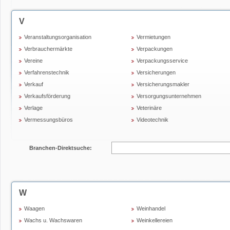
V
Veranstaltungsorganisation
Vermietungen
Verbrauchermärkte
Verpackungen
Vereine
Verpackungsservice
Verfahrenstechnik
Versicherungen
Verkauf
Versicherungsmakler
Verkaufsförderung
Versorgungsunternehmen
Verlage
Veterinäre
Vermessungsbüros
Videotechnik
Branchen-Direktsuche:
W
Waagen
Weinhandel
Wachs u. Wachswaren
Weinkellereien