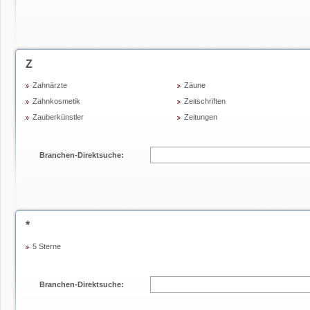
Z
Zahnärzte
Zäune
Zahnkosmetik
Zeitschriften
Zauberkünstler
Zeitungen
Branchen-Direktsuche:
*
5 Sterne
Branchen-Direktsuche: