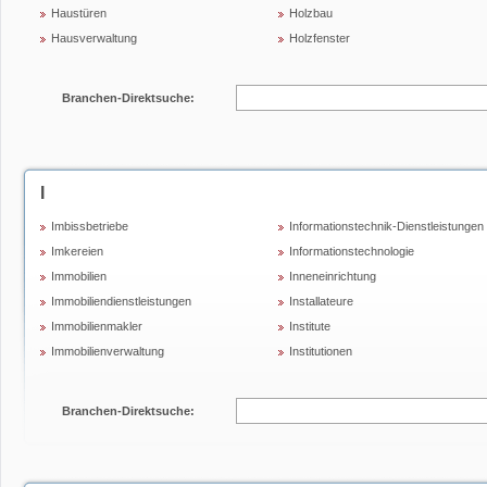
Haustüren
Holzbau
Hausverwaltung
Holzfenster
Branchen-Direktsuche:
I
Imbissbetriebe
Informationstechnik-Dienstleistungen
Imkereien
Informationstechnologie
Immobilien
Inneneinrichtung
Immobiliendienstleistungen
Installateure
Immobilienmakler
Institute
Immobilienverwaltung
Institutionen
Branchen-Direktsuche: